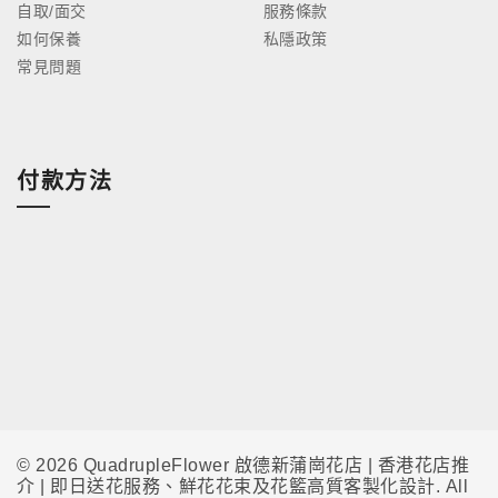
自取/面交
服務條款
如何保養
私隱政策
常見問題
付款方法
© 2026 QuadrupleFlower 啟德新蒲崗花店 | 香港花店推
介 | 即日送花服務、鮮花花束及花籃高質客製化設計. All