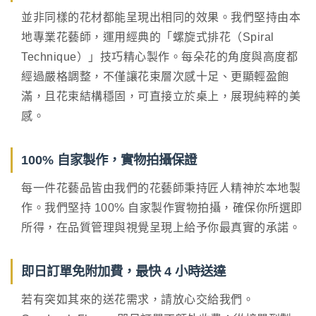
並非同樣的花材都能呈現出相同的效果。我們堅持由本
地專業花藝師，運用經典的「螺旋式排花（Spiral
Technique）」技巧精心製作。每朵花的角度與高度都
經過嚴格調整，不僅讓花束層次感十足、更顯輕盈飽
滿，且花束結構穩固，可直接立於桌上，展現純粹的美
感。
100% 自家製作，實物拍攝保證
每一件花藝品皆由我們的花藝師秉持匠人精神於本地製
作。我們堅持 100% 自家製作實物拍攝，確保你所選即
所得，在品質管理與視覺呈現上給予你最真實的承諾。
即日訂單免附加費，最快 4 小時送達
若有突如其來的送花需求，請放心交給我們。