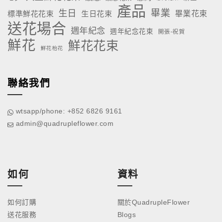
產品
畢業
生日
標準鮮花花束
生日花束
畢業花束
送花場合
週年紀念
週年紀念花束
開張-祝賀
鮮花
鮮花花束
鮮花枱花
聯絡我們
wtsapp/phone: +852 6826 9161
admin@quadrupleflower.com
如何
資料
如何訂購
關於QuadrupleFlower
送花服務
Blogs