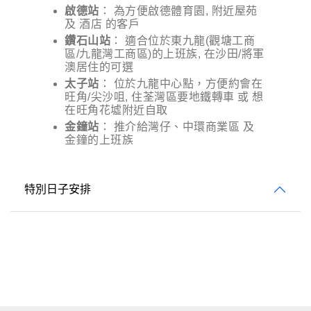
啟德站
： 為方便啟德體育園, 附近屋苑
及 酒店 的客戶
鑽石山站
： 適合位於東九龍(觀塘工商
區/九龍灣工商區)的上班族, 在沙田/將軍
澳居住的可選
太子站
： 位於九龍中心點，方便約會在
旺角/尖沙咀, 住荃灣區要地鐵轉車 或 想
在旺角花墟附近自取
金鐘站
： 推介給灣仔、中環商業區 及
金鐘的上班族
特別日子安排