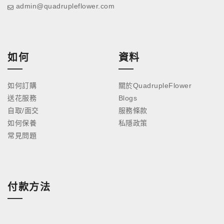
admin@quadrupleflower.com
如何
資料
如何訂購
關於QuadrupleFlower
送花服務
Blogs
自取/面交
服務條款
如何保養
私隱政策
常見問題
付款方法