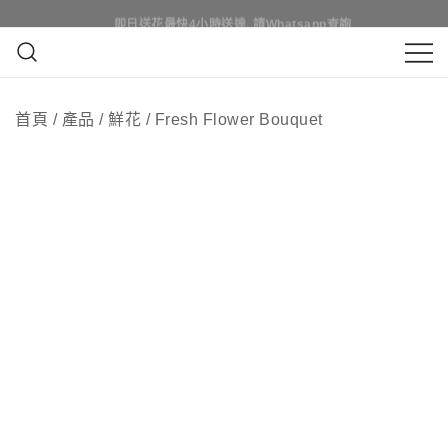
Skip
即日買花最快4小時送達, 請Whatsapp查詢
即日送花最快4小時送達, 請Whatsapp查詢
to
content
鮮花花束 & 永生花花束 | 香港花店 | 度
QuadrupleFlower 啟德新蒲崗花
身訂造及設計鮮花 & 永生花花束
首頁
/
產品
/
鮮花
/
Fresh Flower Bouquet
店 | 香港花店推介 | 即日送花服
務、鮮花花束及花籃高質客製化
設計