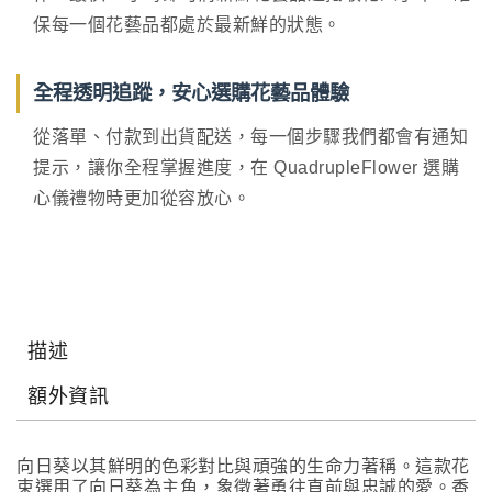
保每一個花藝品都處於最新鮮的狀態。
全程透明追蹤，安心選購花藝品體驗
從落單、付款到出貨配送，每一個步驟我們都會有通知
提示，讓你全程掌握進度，在 QuadrupleFlower 選購
心儀禮物時更加從容放心。
描述
額外資訊
向日葵以其鮮明的色彩對比與頑強的生命力著稱。這款花
束選用了向日葵為主角，象徵著勇往直前與忠誠的愛。香