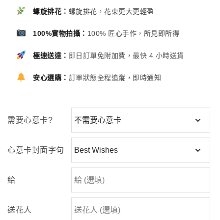
螺旋排花：
螺旋排花，花束更大更輕盈
100%實物拍攝：
100% 匠心手作，所見即所得
極速送達：
即日訂單免附加費，最快 4 小時送貨
安心選購：
訂單狀態全程追蹤，即時通知
需要心意卡?
心意卡封面字句
給
送花人