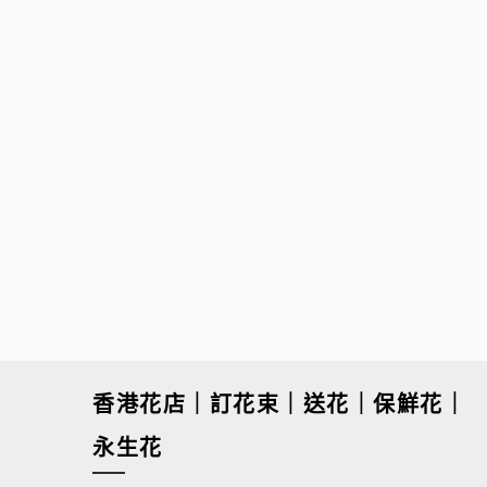
$
780.00
香港花店｜訂花束｜送花｜保鮮花｜
永生花