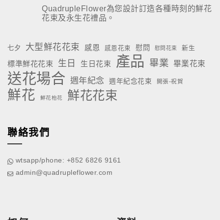
QuadrupleFlower為您設計訂造各種時刻的鮮花
花束及永生花禮品。
大型鮮花花束
感恩
慰問
七夕
新生
感恩花束
慰問花束
產品
畢業
生日
標準鮮花花束
生日花束
畢業花束
送花場合
週年紀念
週年紀念花束
開張-祝賀
鮮花
鮮花花束
鮮花枱花
聯絡我們
wtsapp/phone: +852 6826 9161
admin@quadrupleflower.com