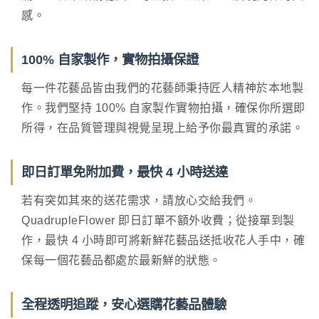
感。
100% 自家製作，實物拍攝保證
每一件花藝品皆由我們的花藝師秉持匠人精神於本地製
作。我們堅持 100% 自家製作實物拍攝，確保你所選即
所得，在品質管理與視覺呈現上給予你最真實的承諾。
即日訂單免附加費，最快 4 小時送達
若有突如其來的送花需求，請放心交給我們。
QuadrupleFlower 即日訂單不額外收費；從接單到製
作，最快 4 小時即可將新鮮花藝品送抵收花人手中，確
保每一個花藝品都處於最新鮮的狀態。
全程透明追蹤，安心選購花藝品體驗