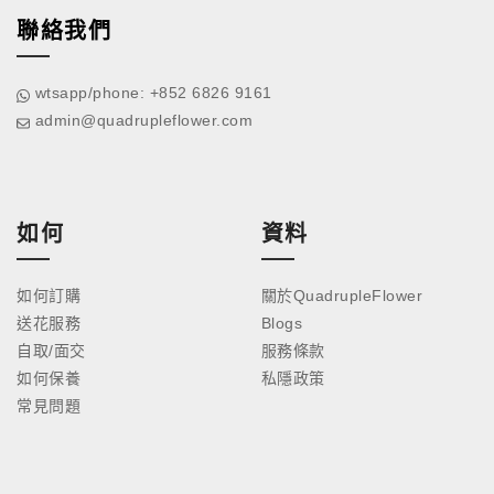
聯絡我們
wtsapp/phone: +852 6826 9161
admin@quadrupleflower.com
如何
資料
如何訂購
關於QuadrupleFlower
送花服務
Blogs
自取/面交
服務條款
如何保養
私隱政策
常見問題