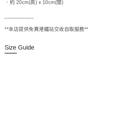
．約 20cm(高) x 10cm(闊)
__________
**本店提供免費港鐵站交收自取服務**
Size Guide