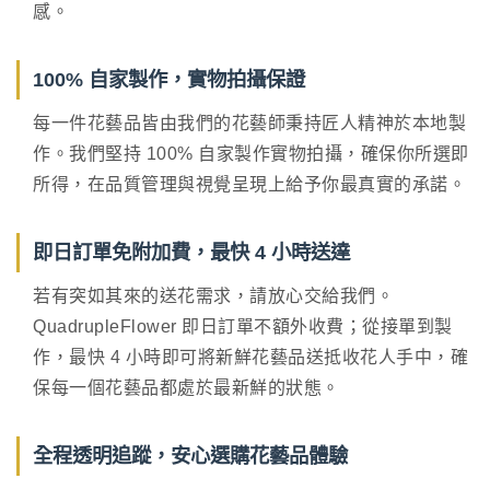
感。
100% 自家製作，實物拍攝保證
每一件花藝品皆由我們的花藝師秉持匠人精神於本地製
作。我們堅持 100% 自家製作實物拍攝，確保你所選即
所得，在品質管理與視覺呈現上給予你最真實的承諾。
即日訂單免附加費，最快 4 小時送達
若有突如其來的送花需求，請放心交給我們。
QuadrupleFlower 即日訂單不額外收費；從接單到製
作，最快 4 小時即可將新鮮花藝品送抵收花人手中，確
保每一個花藝品都處於最新鮮的狀態。
全程透明追蹤，安心選購花藝品體驗