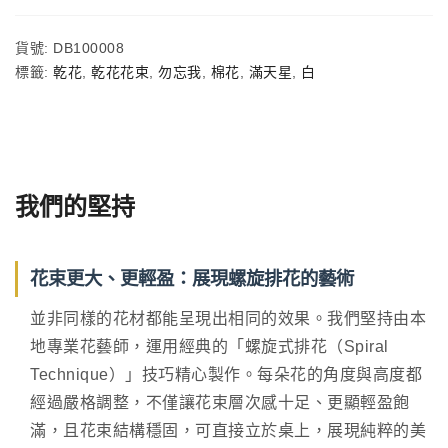
貨號:
DB100008
標籤:
乾花
,
乾花花束
,
勿忘我
,
棉花
,
滿天星
,
白
我們的堅持
花束更大、更輕盈：展現螺旋排花的藝術
並非同樣的花材都能呈現出相同的效果。我們堅持由本
地專業花藝師，運用經典的「螺旋式排花（Spiral
Technique）」技巧精心製作。每朵花的角度與高度都
經過嚴格調整，不僅讓花束層次感十足、更顯輕盈飽
滿，且花束結構穩固，可直接立於桌上，展現純粹的美