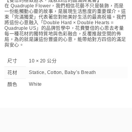
【雙倍的極致追求，成就四倍的圓滿與驚喜】
在 Quadruple Flower，我們相信花藝不只是裝飾，而是
一份能觸動心靈的故事，是展現生活態度的重要媒介。這
束「完滿獨愛」代表著您對她美好生活的最高祝福。我們
將這份心意融入「Double Hard × Double Hearts =
Quadruple US」的品牌哲學中，花費雙倍的心思去考量
每一種花材的獨特質地與色彩融合，反覆推敲空間的佈
局，為的就是讓這份豐盛的心意，能帶給對方四倍的滿足
與安心。
尺寸
10 × 20 公分
Statice, Cotton, Baby’s Breath
花材
White
顏色