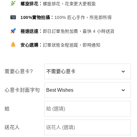
螺旋排花：
螺旋排花，花束更大更輕盈
100%實物拍攝：
100% 匠心手作，所見即所得
極速送達：
即日訂單免附加費，最快 4 小時送貨
安心選購：
訂單狀態全程追蹤，即時通知
需要心意卡?
心意卡封面字句
給
送花人