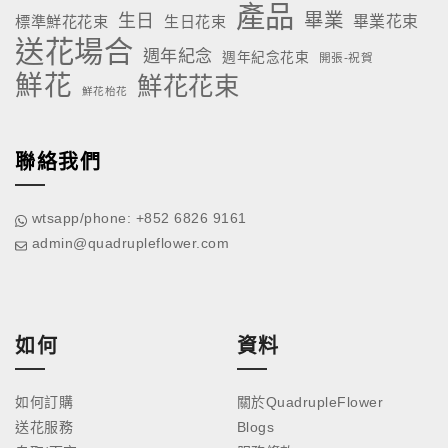
產品
畢業
生日
標準鮮花花束
生日花束
畢業花束
送花場合
週年紀念
週年紀念花束
開張-祝賀
鮮花
鮮花花束
鮮花枱花
聯絡我們
wtsapp/phone: +852 6826 9161
admin@quadrupleflower.com
如何
資料
如何訂購
關於QuadrupleFlower
送花服務
Blogs