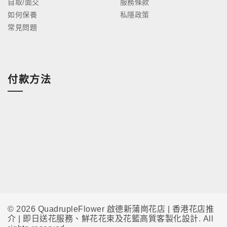
自取/面交
服務條款
如何保養
私隱政策
常見問題
付款方法
© 2026 QuadrupleFlower 啟德新蒲崗花店 | 香港花店推
介 | 即日送花服務、鮮花花束及花籃高質客製化設計. All