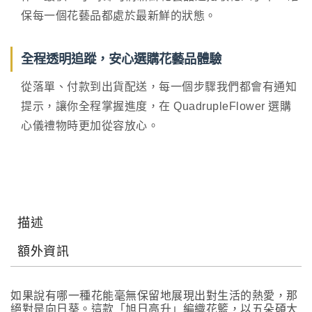
保每一個花藝品都處於最新鮮的狀態。
全程透明追蹤，安心選購花藝品體驗
從落單、付款到出貨配送，每一個步驟我們都會有通知
提示，讓你全程掌握進度，在 QuadrupleFlower 選購
心儀禮物時更加從容放心。
描述
額外資訊
如果說有哪一種花能毫無保留地展現出對生活的熱愛，那
絕對是向日葵。這款「旭日高升」編織花籃，以五朵碩大