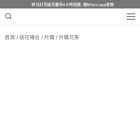
Skip
即日訂花送花最快4小時送達, 請Whatsapp查詢
即日訂花送花最快4小時送達, 請Whatsapp查詢
to
content
鮮花花束 & 永生花花束 | 香港花店 | 度
QuadrupleFlower 啟德新蒲崗花
身訂造及設計鮮花 & 永生花花束
首頁
/
送花場合
/
升職
/
升職花束
店 | 香港花店推介 | 即日送花服
務、鮮花花束及花籃高質客製化
設計