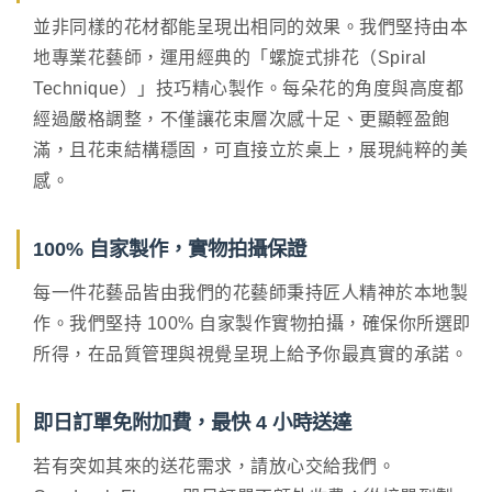
並非同樣的花材都能呈現出相同的效果。我們堅持由本
地專業花藝師，運用經典的「螺旋式排花（Spiral
Technique）」技巧精心製作。每朵花的角度與高度都
經過嚴格調整，不僅讓花束層次感十足、更顯輕盈飽
滿，且花束結構穩固，可直接立於桌上，展現純粹的美
感。
100% 自家製作，實物拍攝保證
每一件花藝品皆由我們的花藝師秉持匠人精神於本地製
作。我們堅持 100% 自家製作實物拍攝，確保你所選即
所得，在品質管理與視覺呈現上給予你最真實的承諾。
即日訂單免附加費，最快 4 小時送達
若有突如其來的送花需求，請放心交給我們。