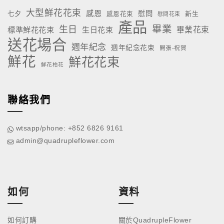
大型鮮花花束
感恩
慰問
七夕
新生
感恩花束
慰問花束
產品
畢業
生日
標準鮮花花束
生日花束
畢業花束
送花場合
週年紀念
週年紀念花束
開張-祝賀
鮮花
鮮花花束
鮮花枱花
聯絡我們
wtsapp/phone: +852 6826 9161
admin@quadrupleflower.com
如何
資料
如何訂購
關於QuadrupleFlower