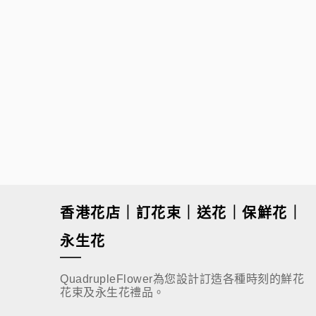
$
480.00
香港花店｜訂花束｜送花｜保鮮花｜
永生花
QuadrupleFlower為您設計訂造各種時刻的鮮花
花束及永生花禮品。