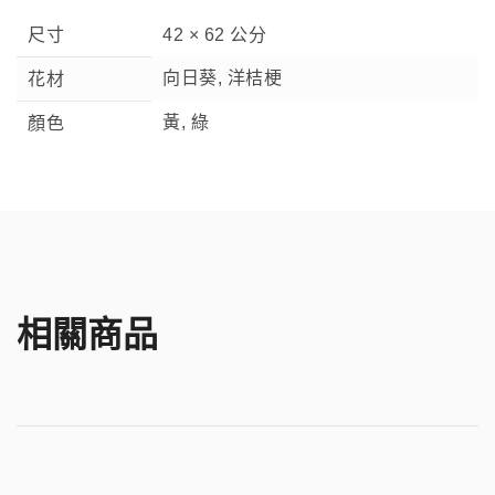
尺寸
42 × 62 公分
向日葵, 洋桔梗
花材
黃, 綠
顏色
相關商品