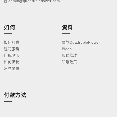
admin@quadrupleflower.com
如何
資料
如何訂購
關於QuadrupleFlower
送花服務
Blogs
自取/面交
服務條款
如何保養
私隱政策
常見問題
付款方法