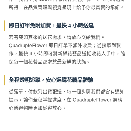
所得，在品質管理與視覺呈現上給予你最真實的承諾。
即日訂單免附加費，最快 4 小時送達
若有突如其來的送花需求，請放心交給我們。
QuadrupleFlower 即日訂單不額外收費；從接單到製
作，最快 4 小時即可將新鮮花藝品送抵收花人手中，確
保每一個花藝品都處於最新鮮的狀態。
全程透明追蹤，安心選購花藝品體驗
從落單、付款到出貨配送，每一個步驟我們都會有通知
提示，讓你全程掌握進度，在 QuadrupleFlower 選購
心儀禮物時更加從容放心。