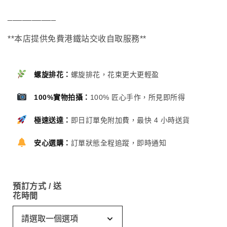
__________
**本店提供免費港鐵站交收自取服務**
螺旋排花：
螺旋排花，花束更大更輕盈
100%實物拍攝：
100% 匠心手作，所見即所得
極速送達：
即日訂單免附加費，最快 4 小時送貨
安心選購：
訂單狀態全程追蹤，即時通知
預訂方式 / 送
花時間