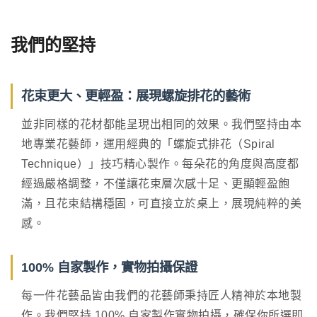
我們的堅持
花束更大、更輕盈：展現螺旋排花的藝術
並非同樣的花材都能呈現出相同的效果。我們堅持由本
地專業花藝師，運用經典的「螺旋式排花（Spiral
Technique）」技巧精心製作。每朵花的角度與高度都
經過嚴格調整，不僅讓花束層次感十足、更顯輕盈飽
滿，且花束結構穩固，可直接立於桌上，展現純粹的美
感。
100% 自家製作，實物拍攝保證
每一件花藝品皆由我們的花藝師秉持匠人精神於本地製
作。我們堅持 100% 自家製作實物拍攝，確保你所選即