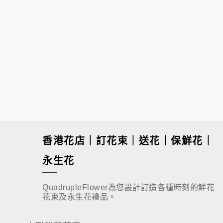
$
1,280.00
香港花店｜訂花束｜送花｜保鮮花｜
永生花
QuadrupleFlower為您設計訂造各種時刻的鮮花
花束及永生花禮品。