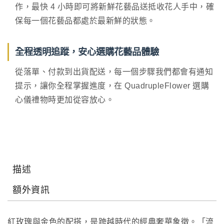
作，最快 4 小時即可將新鮮花藝品送抵收花人手中，確
保每一個花藝品都處於最新鮮的狀態。
全程透明追蹤，安心選購花藝品體驗
從落單、付款到出貨配送，每一個步驟我們都會有通知
提示，讓你全程掌握進度，在 QuadrupleFlower 選購
心儀禮物時更加從容放心。
描述
額外資訊
紅玫瑰與金色的配搭，是跨越時代的經典奢華象徵。「流