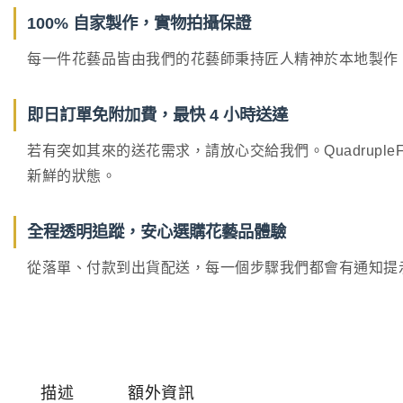
100% 自家製作，實物拍攝保證
每一件花藝品皆由我們的花藝師秉持匠人精神於本地製作。
即日訂單免附加費，最快 4 小時送達
若有突如其來的送花需求，請放心交給我們。Quadrupl
新鮮的狀態。
全程透明追蹤，安心選購花藝品體驗
從落單、付款到出貨配送，每一個步驟我們都會有通知提示，讓
描述
額外資訊