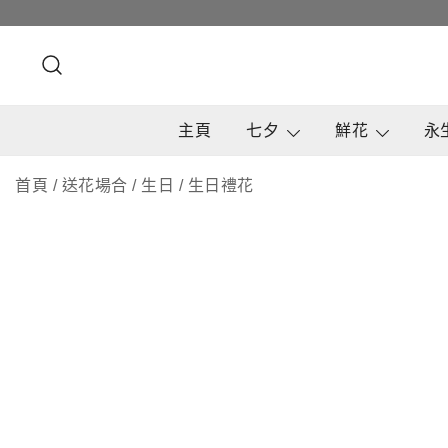
Skip
to
content
主頁
七夕
鮮花
永
首頁
/
送花場合
/
生日
/
生日禮花