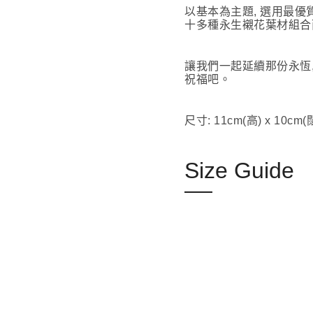
以基本為主題, 選用最優
十多種永生襯花葉材組合而
讓我們一起延續那份永恆,
祝福吧。
尺寸: 11cm(高) x 10cm(
Size Guide