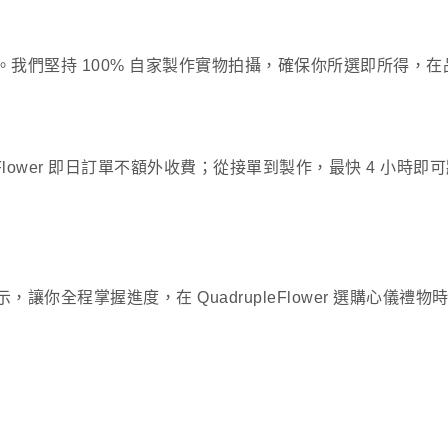
我們堅持 100% 自家製作實物拍攝，確保你所選即所得，
eFlower 即日訂單不額外收費；從接單到製作，最快 4 
你全程掌握進度，在 QuadrupleFlower 選購心儀禮