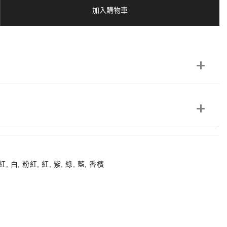
加入購物車
紅
,
白
,
粉紅
,
紅
,
紫
,
綠
,
藍
,
香檳