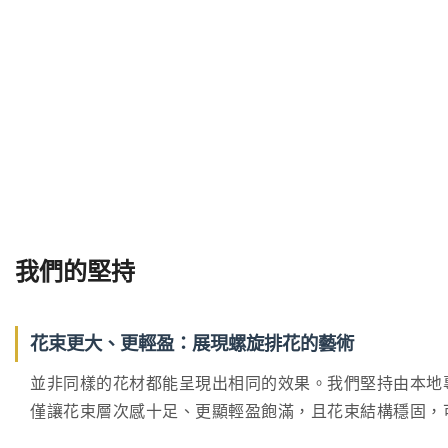
我們的堅持
花束更大、更輕盈：展現螺旋排花的藝術
並非同樣的花材都能呈現出相同的效果。我們堅持由本地專業花
僅讓花束層次感十足、更顯輕盈飽滿，且花束結構穩固，