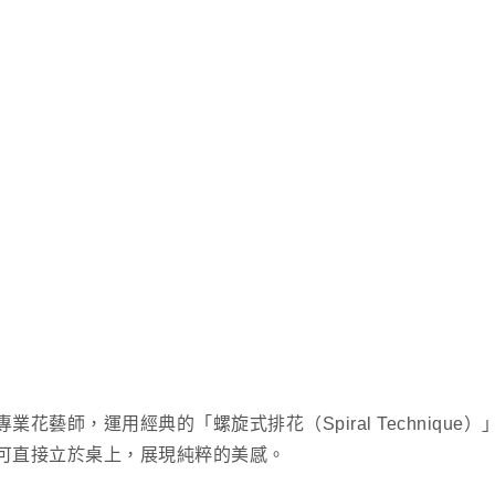
藝師，運用經典的「螺旋式排花（Spiral Techniqu
可直接立於桌上，展現純粹的美感。