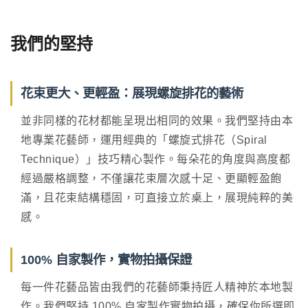
我們的堅持
花束更大、更輕盈：展現螺旋排花的藝術
並非同樣的花材都能呈現出相同的效果。我們堅持由本
地專業花藝師，運用經典的「螺旋式排花（Spiral
Technique）」技巧精心製作。每朵花的角度與高度都
經過嚴格調整，不僅讓花束層次感十足、更顯輕盈飽
滿，且花束結構穩固，可直接立於桌上，展現純粹的美
感。
100% 自家製作，實物拍攝保證
每一件花藝品皆由我們的花藝師秉持匠人精神於本地製
作。我們堅持 100% 自家製作實物拍攝，確保你所選即