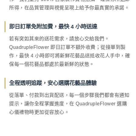
所得，在品質管理與視覺呈現上給予你最真實的承諾。
即日訂單免附加費，最快 4 小時送達
若有突如其來的送花需求，請放心交給我們。
QuadrupleFlower 即日訂單不額外收費；從接單到製
作，最快 4 小時即可將新鮮花藝品送抵收花人手中，確
保每一個花藝品都處於最新鮮的狀態。
全程透明追蹤，安心選購花藝品體驗
從落單、付款到出貨配送，每一個步驟我們都會有通知
提示，讓你全程掌握進度，在 QuadrupleFlower 選購
心儀禮物時更加從容放心。