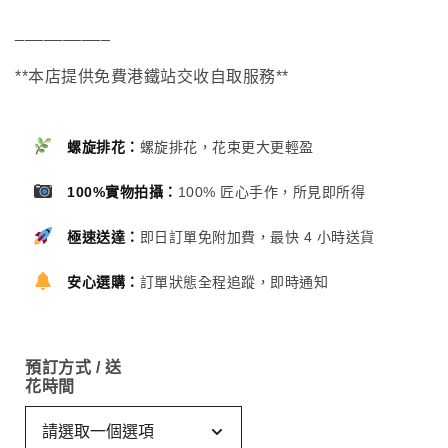
__________
**本店提供免費港鐵站交收自取服務**
螺旋排花：
螺旋排花，花束更大更輕盈
100%實物拍攝：
100% 匠心手作，所見即所得
極速送達：
即日訂單免附加費，最快 4 小時送貨
安心選購：
訂單狀態全程追蹤，即時通知
預訂方式 / 送
花時間