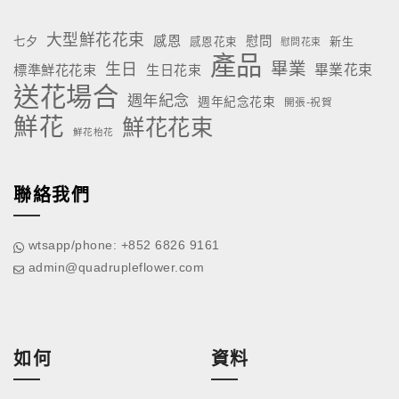
大型鮮花花束
感恩
慰問
七夕
新生
感恩花束
慰問花束
產品
畢業
生日
標準鮮花花束
生日花束
畢業花束
送花場合
週年紀念
週年紀念花束
開張-祝賀
鮮花
鮮花花束
鮮花枱花
聯絡我們
wtsapp/phone: +852 6826 9161
admin@quadrupleflower.com
如何
資料