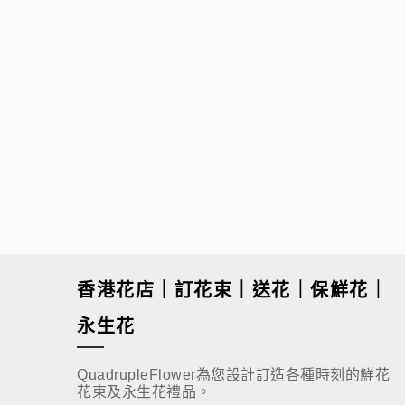
$
680.00
香港花店｜訂花束｜送花｜保鮮花｜
永生花
QuadrupleFlower為您設計訂造各種時刻的鮮花
花束及永生花禮品。