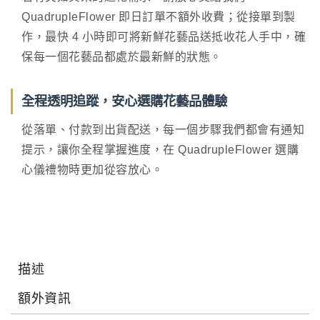
QuadrupleFlower 即日訂單不額外收費；從接單到製
作，最快 4 小時即可將新鮮花藝品送抵收花人手中，確
保每一個花藝品都處於最新鮮的狀態。
全程透明追蹤，安心選購花藝品體驗
從落單、付款到出貨配送，每一個步驟我們都會有通知
提示，讓你全程掌握進度，在 QuadrupleFlower 選購
心儀禮物時更加從容放心。
描述
額外資訊