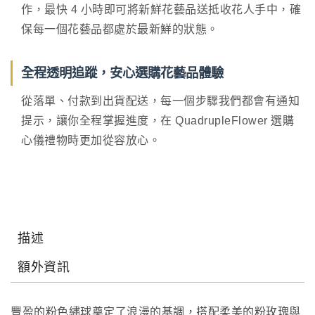
作，最快 4 小時即可將新鮮花藝品送抵收花人手中，確
保每一個花藝品都處於最新鮮的狀態。
全程透明追蹤，安心選購花藝品體驗
從落單、付款到出貨配送，每一個步驟我們都會有通知
提示，讓你全程掌握進度，在 QuadrupleFlower 選購
心儀禮物時更加從容放心。
描述
額外資訊
豐盈的粉色繡球奠定了浪漫的基調，搭配柔美的粉玫瑰與