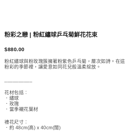
粉彩之戀 | 粉紅繡球乒乓菊鮮花花束
$
880.00
粉紅繡球與粉玫瑰簇擁著粉紫色乒乓菊，層次如詩。在這
粉彩的季節裡，讓愛意如同花兒般溫柔綻放。
__________
花材包括︰
．繡球
．玫瑰
．當季襯花葉材
禮花尺寸︰
．約 48cm(高) x 40cm(闊)