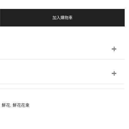
加入購物車
,
鮮花
,
鮮花花束