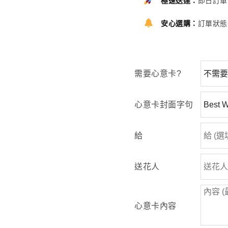
極速送達：
即日訂單
安心選購：
訂單狀態
需要心意卡?
心意卡封面字句
給
送花人
心意卡內容