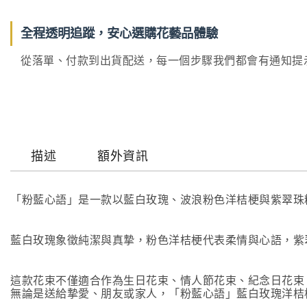
全程透明追蹤，安心選購花藝品體驗
從落單、付款到出貨配送，每一個步驟我們都會有通知提示，讓
描述
額外資訊
「粉藍心語」是一款以藍白玫瑰、波浪粉色洋桔梗與紫翠珠
藍白玫瑰象徵純潔與真摯，粉色洋桔梗代表柔情與心語，紫
這款花束不僅適合作為生日花束、情人節花束、紀念日花束
無論是送給摯愛、朋友或家人，「粉藍心語」藍白玫瑰洋桔