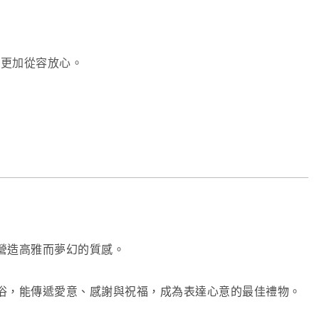
物時更加從容放心。
營造高雅而夢幻的質感。
俗，能傳遞愛意、感謝與祝福，成為表達心意的最佳禮物。