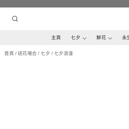
Skip
to
content
主頁
七夕
鮮花
永
首頁
/
送花場合
/
七夕
/
七夕浪漫