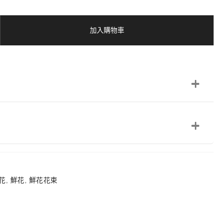
加入購物車
花
,
鮮花
,
鮮花花束