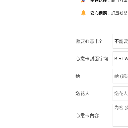
極速送達：
即日訂單
安心選購：
訂單狀態
需要心意卡?
心意卡封面字句
給
送花人
心意卡內容