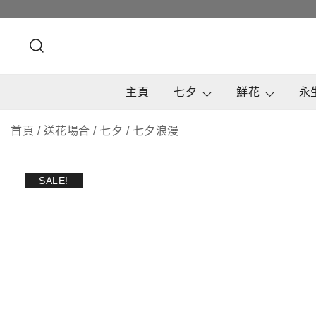
Skip
to
content
主頁
七夕
鮮花
永
首頁
/
送花場合
/
七夕
/
七夕浪漫
SALE!