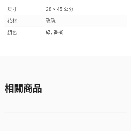
尺寸
28 × 45 公分
玫瑰
花材
綠, 香檳
顏色
相關商品