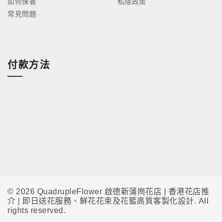
如何保養
私隱政策
常見問題
付款方法
© 2026 QuadrupleFlower 啟德新蒲崗花店 | 香港花店推
介 | 即日送花服務、鮮花花束及花籃高質客製化設計. All
rights reserved.