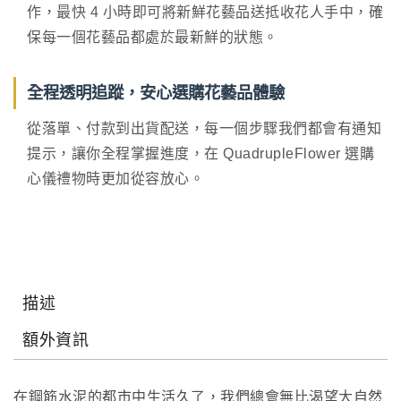
作，最快 4 小時即可將新鮮花藝品送抵收花人手中，確
保每一個花藝品都處於最新鮮的狀態。
全程透明追蹤，安心選購花藝品體驗
從落單、付款到出貨配送，每一個步驟我們都會有通知
提示，讓你全程掌握進度，在 QuadrupleFlower 選購
心儀禮物時更加從容放心。
描述
額外資訊
在鋼筋水泥的都市中生活久了，我們總會無比渴望大自然