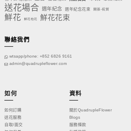
送花場合
週年紀念
週年紀念花束
開張-祝賀
鮮花
鮮花花束
鮮花枱花
聯絡我們
wtsapp/phone: +852 6826 9161
admin@quadrupleflower.com
如何
資料
如何訂購
關於QuadrupleFlower
送花服務
Blogs
自取/面交
服務條款