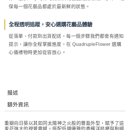
保每一個花藝品都處於最新鮮的狀態。
全程透明追蹤，安心選購花藝品體驗
從落單、付款到出貨配送，每一個步驟我們都會有通知
提示，讓你全程掌握進度，在 QuadrupleFlower 選購
心儀禮物時更加從容放心。
描述
額外資訊
重瓣向日葵以其如同太陽神之火般的豐盈外型，賦予了這
束花強大的視覺震撼。搭配低調優雅的香檳洋桔梗與點綴