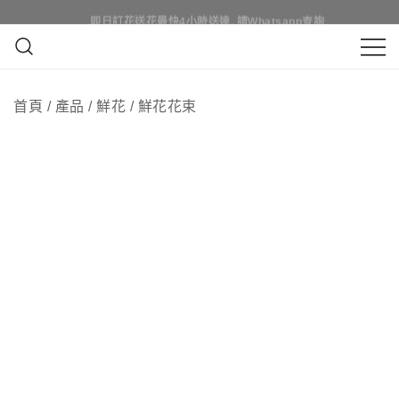
Skip
即日訂花送花最快4小時送達, 請Whatsapp查詢
即日訂花送花最快4小時送達, 請Whatsapp查詢
to
content
鮮花花束 & 永生花花束 | 香港花店 | 度
QuadrupleFlower 啟德新蒲崗花
身訂造及設計鮮花 & 永生花花束
首頁
/
產品
/
鮮花
/
鮮花花束
店 | 香港花店推介 | 即日送花服
務、鮮花花束及花籃高質客製化
設計