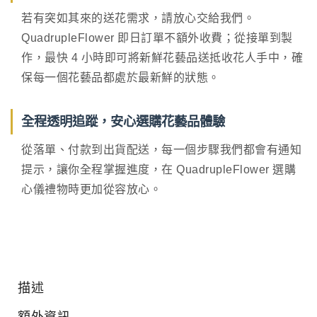
若有突如其來的送花需求，請放心交給我們。
QuadrupleFlower 即日訂單不額外收費；從接單到製
作，最快 4 小時即可將新鮮花藝品送抵收花人手中，確
保每一個花藝品都處於最新鮮的狀態。
全程透明追蹤，安心選購花藝品體驗
從落單、付款到出貨配送，每一個步驟我們都會有通知
提示，讓你全程掌握進度，在 QuadrupleFlower 選購
心儀禮物時更加從容放心。
描述