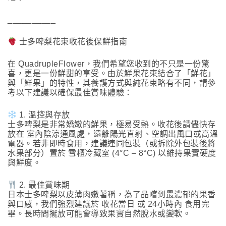
__________
士多啤梨花束收花後保鮮指南
在 QuadrupleFlower，我們希望您收到的不只是一份驚
喜，更是一份鮮甜的享受。由於鮮果花束結合了「鮮花」
與「鮮果」的特性，其養護方式與純花束略有不同，請參
考以下建議以確保最佳賞味體驗：
1. 溫控與存放
士多啤梨是非常嬌嫩的鮮果，極易受熱。收花後請儘快存
放在 室內陰涼通風處，遠離陽光直射、空調出風口或高溫
電器。若非即時食用，建議連同包裝（或拆除外包裝後將
水果部分）置於 雪櫃冷藏室 (4°C – 8°C) 以維持果實硬度
與鮮度。
2. 最佳賞味期
日本士多啤梨以皮薄肉嫩著稱，為了品嚐到最濃郁的果香
與口感，我們強烈建議於 收花當日 或 24小時內 食用完
畢。長時間擺放可能會導致果實自然脫水或變軟。