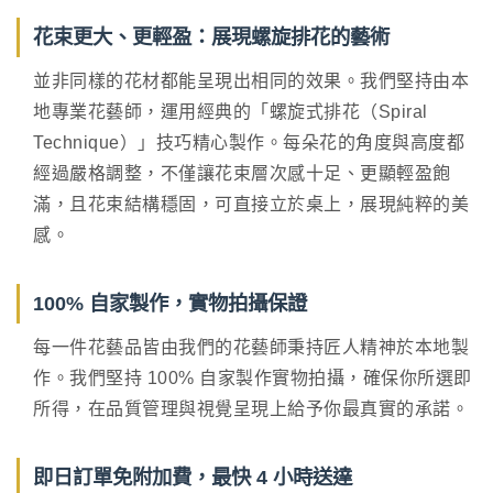
花束更大、更輕盈：展現螺旋排花的藝術
並非同樣的花材都能呈現出相同的效果。我們堅持由本
地專業花藝師，運用經典的「螺旋式排花（Spiral
Technique）」技巧精心製作。每朵花的角度與高度都
經過嚴格調整，不僅讓花束層次感十足、更顯輕盈飽
滿，且花束結構穩固，可直接立於桌上，展現純粹的美
感。
100% 自家製作，實物拍攝保證
每一件花藝品皆由我們的花藝師秉持匠人精神於本地製
作。我們堅持 100% 自家製作實物拍攝，確保你所選即
所得，在品質管理與視覺呈現上給予你最真實的承諾。
即日訂單免附加費，最快 4 小時送達