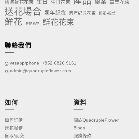
產品
畢業
生日
標準鮮花花束
生日花束
畢業花束
送花場合
週年紀念
週年紀念花束
開張-祝賀
鮮花
鮮花花束
鮮花枱花
聯絡我們
wtsapp/phone: +852 6826 9161
admin@quadrupleflower.com
如何
資料
如何訂購
關於QuadrupleFlower
送花服務
Blogs
自取/面交
服務條款