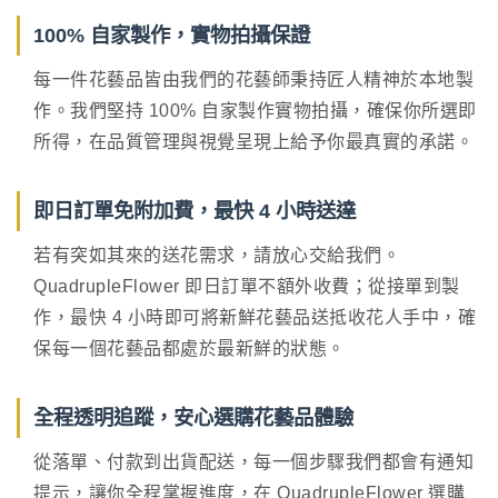
100% 自家製作，實物拍攝保證
每一件花藝品皆由我們的花藝師秉持匠人精神於本地製
作。我們堅持 100% 自家製作實物拍攝，確保你所選即
所得，在品質管理與視覺呈現上給予你最真實的承諾。
即日訂單免附加費，最快 4 小時送達
若有突如其來的送花需求，請放心交給我們。
QuadrupleFlower 即日訂單不額外收費；從接單到製
作，最快 4 小時即可將新鮮花藝品送抵收花人手中，確
保每一個花藝品都處於最新鮮的狀態。
全程透明追蹤，安心選購花藝品體驗
從落單、付款到出貨配送，每一個步驟我們都會有通知
提示，讓你全程掌握進度，在 QuadrupleFlower 選購