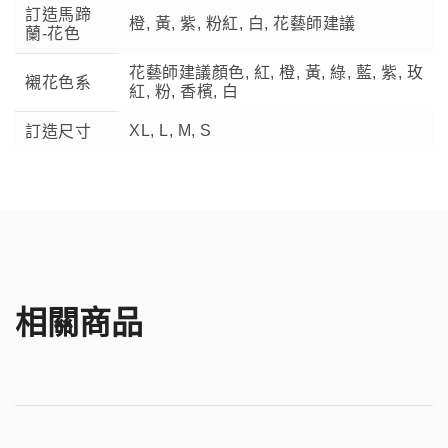
訂造馬蹄
橙, 黃, 紫, 粉紅, 白, 花藝師建議
蘭-花色
花藝師建議顏色, 紅, 橙, 黃, 綠, 藍, 紫, 玫
襯花色系
紅, 粉, 香檳, 白
XL, L, M, S
訂造尺寸
相關商品