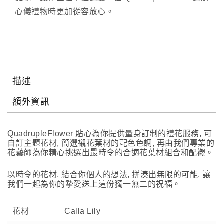
心儀禮物時更加從容放心。
描述
額外資訊
QuadrupleFlower 貼心為你提供量身訂制的禮花服務, 可
自訂主題花材, 簡選襯花葉材的配色色調, 再由我們專業的
花藝師為你精心挑選出最時令的合適花葉材組合和配襯。
以時令的花材, 結合你個人的想法, 拼湊出無限的可能, 讓
我們一起為你的摯愛送上這份獨一無二的祝福。
花材
Calla Lily