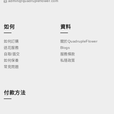
admin@quadrupleflower.com
如何
資料
如何訂購
關於QuadrupleFlower
送花服務
Blogs
自取/面交
服務條款
如何保養
私隱政策
常見問題
付款方法