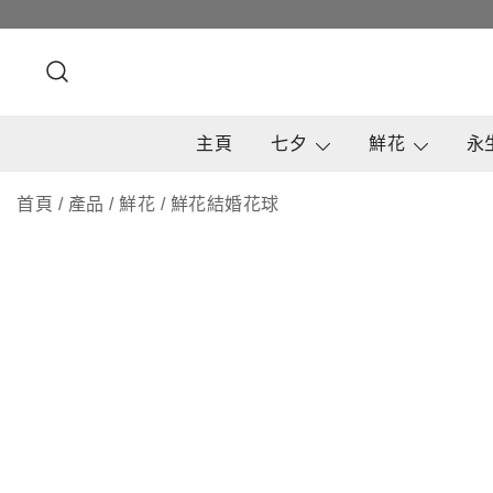
Skip
to
content
主頁
七夕
鮮花
永
首頁
/
產品
/
鮮花
/
鮮花結婚花球