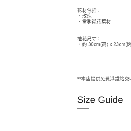
花材包括︰
．玫瑰
．當季襯花葉材
禮花尺寸︰
．約 30cm(高) x 23cm(闊
__________
**本店提供免費港鐵站交
Size Guide