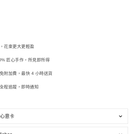
，花束更大更輕盈
00% 匠心手作，所見即所得
免附加費，最快 4 小時送貨
全程追蹤，即時通知