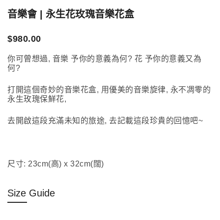
音樂會 | 永生花玫瑰音樂花盒
$
980.00
你可曾想過, 音樂 予你的意義為何? 花 予你的意義又為
何?
打開這個奇妙的音樂花盒, 用優美的音樂旋律, 永不凋零的
永生玫瑰保鮮花,
去開啟這段充滿未知的旅途, 去記載這段珍貴的回憶吧~
尺寸: 23cm(高) x 32cm(闊)
Size Guide