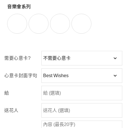
音樂會系列
鋼琴
小提琴
色士風
圓號
需要心意卡?
心意卡封面字句
給
送花人