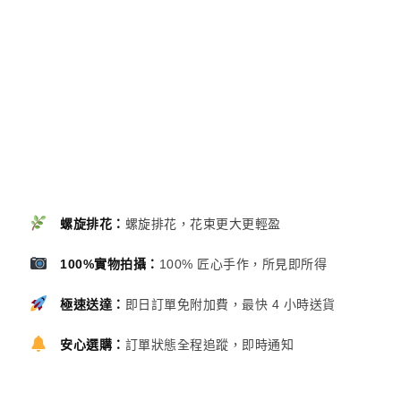
螺旋排花：
螺旋排花，花束更大更輕盈
100%實物拍攝：
100% 匠心手作，所見即所得
極速送達：
即日訂單免附加費，最快 4 小時送貨
安心選購：
訂單狀態全程追蹤，即時通知