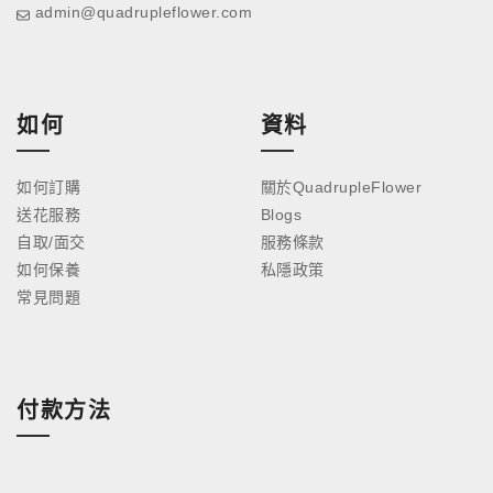
admin@quadrupleflower.com
如何
資料
如何訂購
關於QuadrupleFlower
送花服務
Blogs
自取/面交
服務條款
如何保養
私隱政策
常見問題
付款方法