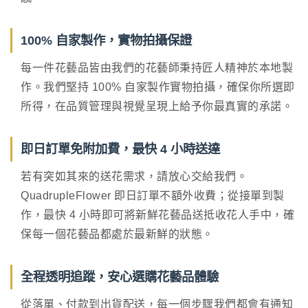
100% 自家製作，實物拍攝保證
每一件花藝品皆由我們的花藝師秉持匠人精神於本地製
作。我們堅持 100% 自家製作實物拍攝，確保你所選即
所得，在品質管理與視覺呈現上給予你最真實的承諾。
即日訂單免附加費，最快 4 小時送達
若有突如其來的送花需求，請放心交給我們。
QuadrupleFlower 即日訂單不額外收費；從接單到製
作，最快 4 小時即可將新鮮花藝品送抵收花人手中，確
保每一個花藝品都處於最新鮮的狀態。
全程透明追蹤，安心選購花藝品體驗
從落單、付款到出貨配送，每一個步驟我們都會有通知