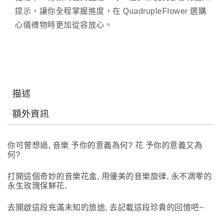
提示，讓你全程掌握進度，在 QuadrupleFlower 選購
心儀禮物時更加從容放心。
描述
額外資訊
你可曾想過, 音樂 予你的意義為何? 花 予你的意義又為
何?
打開這個奇妙的音樂花盒, 用優美的音樂旋律, 永不凋零的
永生玫瑰保鮮花,
去開啟這段充滿未知的旅途, 去記載這段珍貴的回憶吧~