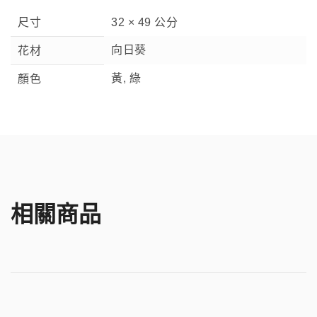
尺寸
32 × 49 公分
向日葵
花材
黃, 綠
顏色
相關商品