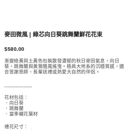
麥田微風 | 綠芯向日葵跳舞蘭鮮花花束
$
580.00
漸變綠黃與土黃色包裝散發濃郁的秋日麥田氣息，向日
葵、跳舞蘭與黃鶯隨風搖曳。極具大地系的沉穩質感，適
合答謝恩師、長輩送禮或熱愛大自然的伴侶。
__________
花材包括︰
．向日葵
．跳舞蘭
．當季襯花葉材
禮花尺寸︰