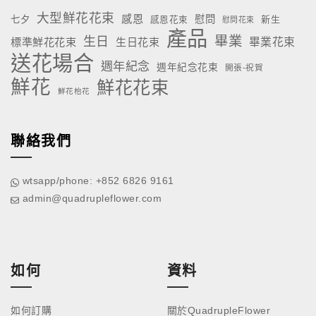
大型鮮花花束
感恩
慰問
七夕
新生
感恩花束
慰問花束
產品
畢業
生日
標準鮮花花束
生日花束
畢業花束
送花場合
週年紀念
週年紀念花束
開張-祝賀
鮮花
鮮花花束
鮮花枱花
聯絡我們
wtsapp/phone: +852 6826 9161
admin@quadrupleflower.com
如何
資料
如何訂購
關於QuadrupleFlower