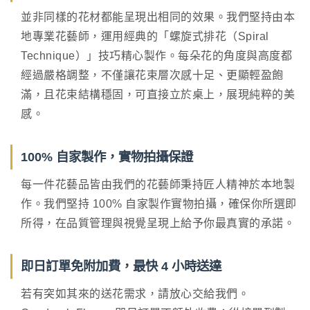
並非同樣的花材都能呈現出相同的效果。我們堅持由本
地專業花藝師，運用經典的「螺旋式排花（Spiral
Technique）」技巧精心製作。每朵花的角度與高度都
經過嚴格調整，不僅讓花束層次感十足、更顯輕盈飽
滿，且花束結構穩固，可直接立於桌上，展現純粹的美
感。
100% 自家製作，實物拍攝保證
每一件花藝品皆由我們的花藝師秉持匠人精神於本地製
作。我們堅持 100% 自家製作實物拍攝，確保你所選即
所得，在品質管理與視覺呈現上給予你最真實的承諾。
即日訂單免附加費，最快 4 小時送達
若有突如其來的送花需求，請放心交給我們。