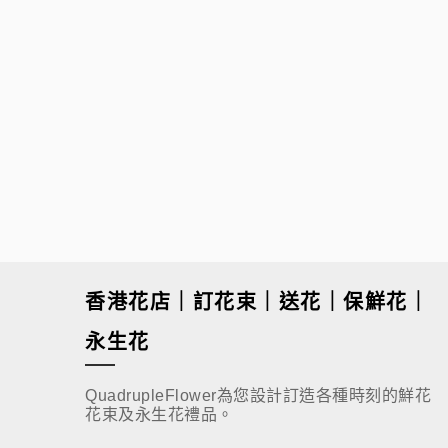
$
480.00
香港花店｜訂花束｜送花｜保鮮花｜
永生花
QuadrupleFlower為您設計訂造各種時刻的鮮花
花束及永生花禮品。