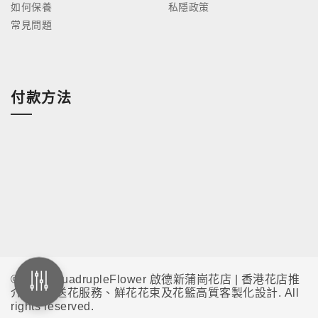
如何保養
私隱政策
常見問題
付款方法
© 2026 QuadrupleFlower 啟德新蒲崗花店 | 香港花店推
介 | 即日送花服務、鮮花花束及花籃高質客製化設計. All
rights reserved.