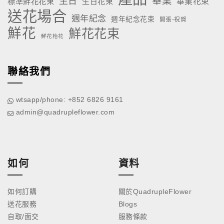
畢業
生日
標準鮮花花束
生日花束
畢業花束
送花場合
週年紀念
週年紀念花束
開張-祝賀
鮮花
鮮花花束
鮮花枱花
聯絡我們
wtsapp/phone: +852 6826 9161
admin@quadrupleflower.com
如何
資料
如何訂購
關於QuadrupleFlower
送花服務
Blogs
自取/面交
服務條款