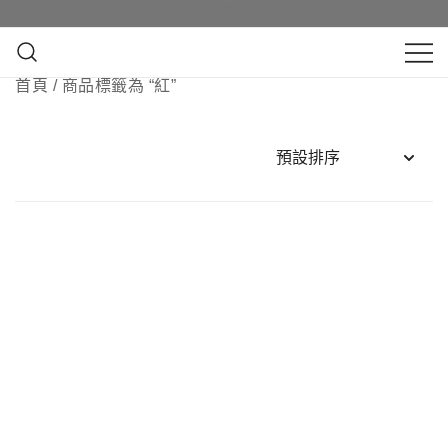
Skip
即日訂花送花最快4小時送達, 請Whatsapp查詢
即日訂花送花最快4小時送達, 請Whatsapp查詢
to
content
鮮花花束 & 永生花花束 | 香港花店 | 度
首頁
/ 商品標籤為 “紅”
QuadrupleFlower 啟德新蒲崗花
身訂造及設計鮮花 & 永生花花束
店 | 香港花店推介 | 即日送花服
務、鮮花花束及花籃高質客製化
設計