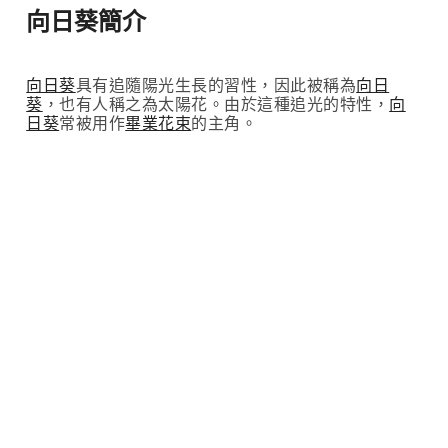
向日葵簡介
向日葵
具有追隨陽光生長的習性，因此被稱為
向日
葵
，也有人稱之為太陽花。由於這種追光的特性，
向
日葵
常被用作
畢業花束
的主角。