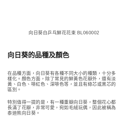
向日葵白乒乓鮮花花束 BL060002
向日葵的品種及顏色
在品種方面，向日葵有各種不同大小的種類，十分多
樣化。顏色方面，除了常見的鮮黃色花瓣外，還有淡
黃、白色、啡紅色、深啡色等，並且有綠芯或黑芯的
區別。
特別值得一提的是，有一種重瓣向日葵，整個花心都
長滿了花瓣，非常可愛，宛如毛絨玩偶，因此被稱為
泰迪熊向日葵。