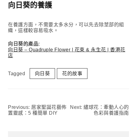
向日葵的養護
在養護方面，不需要太多水分，可以先去除莖部的組
織，這樣較容易吸水。
向日葵的產品:
向日葵 – Quadruple Flower | 花束 & 永生花 | 香港花
店
Tagged
向日葵
花的故事
Previous:
居家聖誕花藝佈
Next:
繡球花：牽動人心的
文
置靈感：5 種簡單 DIY
色彩與養護指南
章