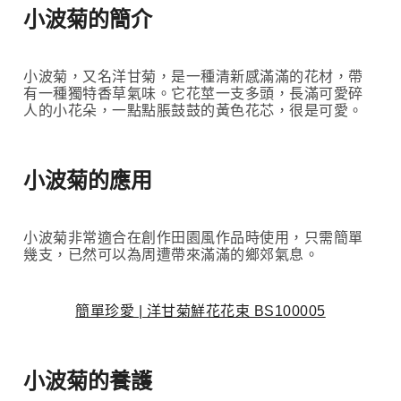
小波菊的簡介
小波菊，又名洋甘菊，是一種清新感滿滿的花材，帶
有一種獨特香草氣味。它花莖一支多頭，長滿可愛碎
人的小花朵，一點點脹鼓鼓的黃色花芯，很是可愛。
小波菊的應用
小波菊非常適合在創作田園風作品時使用，只需簡單
幾支，已然可以為周遭帶來滿滿的鄉郊氣息。
簡單珍愛 | 洋甘菊鮮花花束 BS100005
小波菊的養護