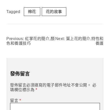
Tagged
棉花
花的故事
Previous:
紅掌花的簡介,顏
Next:
葉上花的簡介,特性和
文
色和養護技巧
養護
章
導
發佈留言
覽
發佈留言必須填寫的電子郵件地址不會公開。
必
填欄位標示為
*
留言
*