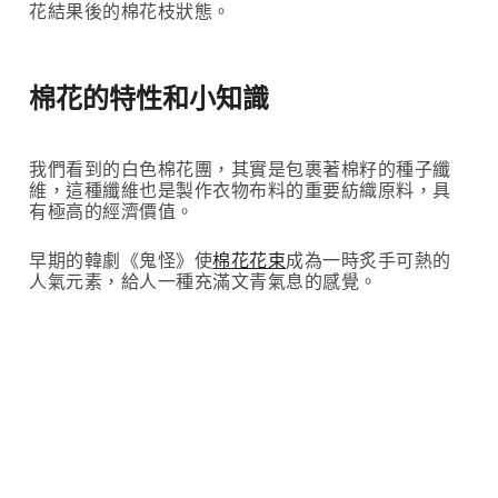
花結果後的棉花枝狀態。
棉花的特性和小知識
我們看到的白色棉花團，其實是包裹著棉籽的種子纖
維，這種纖維也是製作衣物布料的重要紡織原料，具
有極高的經濟價值。
早期的韓劇《鬼怪》使
棉花花束
成為一時炙手可熱的
人氣元素，給人一種充滿文青氣息的感覺。