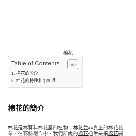
棉花
Table of Contents
棉花的簡介
棉花的特性和小知識
棉花的簡介
棉花
是棉葵科棉花屬的植物。
棉花
並非真正的棉花花
朵，在花藝創作中，我們所說的
棉花
通常是指
棉花
開