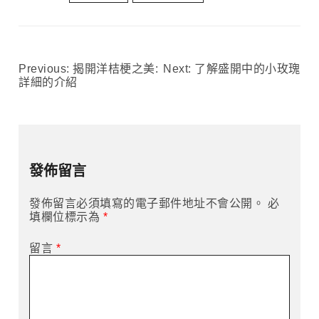
Previous:
揭開洋桔梗之美:
Next:
了解盛開中的小玫瑰
文
詳細的介紹
章
導
發佈留言
覽
發佈留言必須填寫的電子郵件地址不會公開。
必
填欄位標示為
*
留言
*