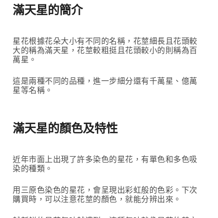
滿天星的簡介
星花根據花朵大小有不同的名稱，花莖細長且花頭較
大的稱為滿天星，花莖較粗挺且花頭較小的則稱為百
萬星。
這是兩種不同的品種，進一步細分還有千萬星、億萬
星等名稱。
滿天星的顏色及特性
近年市面上出現了許多染色的星花，有單色和多色吸
染的種類。
用三原色染色的星花，會呈現出彩虹般的色彩。下次
購買時，可以注意花莖的顏色，就能分辨出來。