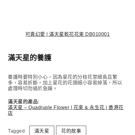
可貴幻愛 | 滿天星乾花花束 DB010001
滿天星的養護
養護時要特別小心，因為星花的分枝花莖細長且繁
多，容易折斷，加上星花的花頭細小容易掉落，所以
處理時切勿過於急躁。
滿天星的產品:
滿天星 – Quadruple Flower | 花束 & 永生花 | 香港花
店
Tagged
滿天星
花的故事