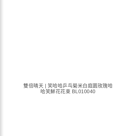
雙倍晴天 | 笑哈哈乒乓菊米白庭園玫瑰哈
哈笑鮮花花束 BL010040