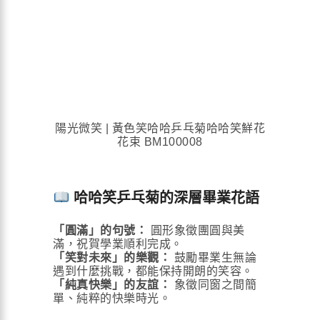
陽光微笑 | 黃色笑哈哈乒乓菊哈哈笑鮮花
花束 BM100008
哈哈笑乒乓菊的深層畢業花語
「圓滿」的句號：
圓形象徵團圓與美
滿，祝賀學業順利完成。
「笑對未來」的樂觀：
鼓勵畢業生無論
遇到什麼挑戰，都能保持開朗的笑容。
「純真快樂」的友誼：
象徵同窗之間簡
單、純粹的快樂時光。