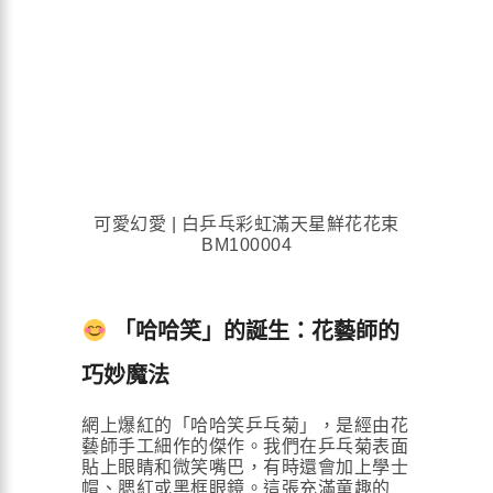
可愛幻愛 | 白乒乓彩虹滿天星鮮花花束
BM100004
「哈哈笑」的誕生：花藝師的
巧妙魔法
網上爆紅的「哈哈笑乒乓菊」，是經由花
藝師手工細作的傑作。我們在乒乓菊表面
貼上眼睛和微笑嘴巴，有時還會加上學士
帽、腮紅或黑框眼鏡。這張充滿童趣的