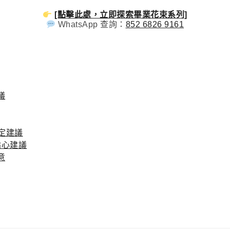
[點擊此處，立即探索畢業花束系列]
WhatsApp 查詢：
852 6826 9161
議
特定建議
貼心建議
意