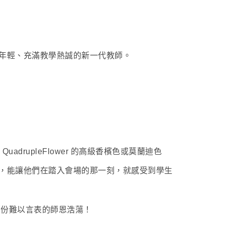
年輕、充滿教學熱誠的新一代教師。
rupleFlower 的高級香檳色或莫蘭迪色
，能讓他們在踏入會場的那一刻，就感受到學生
遞那份難以言表的師恩浩蕩！