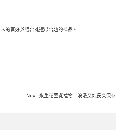
根據收禮人的喜好與場合挑選最合適的禮品。
Next:
永生花聖誕禮物：浪漫又能長久保存