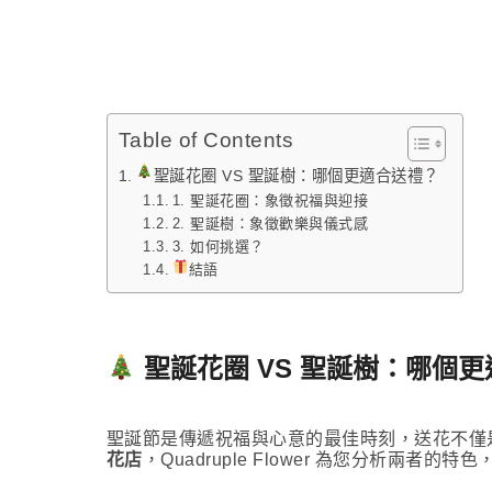
Table of Contents
聖誕花圈 VS 聖誕樹：哪個更適合送禮？
1. 聖誕花圈：象徵祝福與迎接
2. 聖誕樹：象徵歡樂與儀式感
3. 如何挑選？
結語
聖誕花圈 VS 聖誕樹：哪個
聖誕節是傳遞祝福與心意的最佳時刻，送花不僅
花店
，Quadruple Flower 為您分析兩者