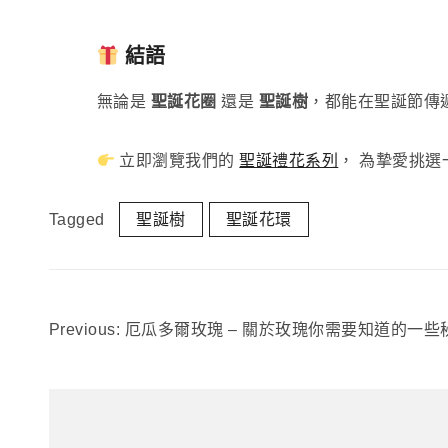
結語
無論是
聖誕花圈
還是
聖誕樹
，都能在聖誕節傳遞
立即瀏覽我們的
聖誕禮花系列
， 為摯愛挑選
Tagged
聖誕樹
聖誕花環
Previous:
厄瓜多爾玫瑰 – 關於玫瑰你需要知道的一些
文