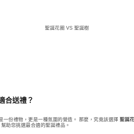
聖誕花圈 VS 聖誕樹
更適合送禮？
是一份禮物，更是一種氛圍的營造。 那麼，究竟該選擇
聖誕
的特色，幫助您挑選最合適的聖誕禮品。