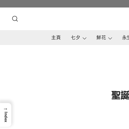
Skip
to
content
主頁
七夕
鮮花
永
聖誕
→
Index