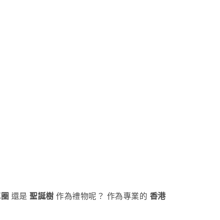
花圈
還是
聖誕樹
作為禮物呢？ 作為專業的
香港