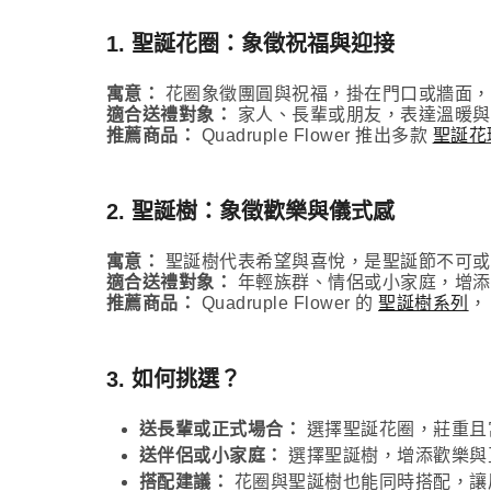
1. 聖誕花圈：象徵祝福與迎接
寓意：
花圈象徵團圓與祝福，掛在門口或牆面，
適合送禮對象：
家人、長輩或朋友，表達溫暖與
推薦商品：
Quadruple Flower 推出多款
聖誕花
2. 聖誕樹：象徵歡樂與儀式感
寓意：
聖誕樹代表希望與喜悅，是聖誕節不可或
適合送禮對象：
年輕族群、情侶或小家庭，增添
推薦商品：
Quadruple Flower 的
聖誕樹系列
，
3. 如何挑選？
送長輩或正式場合：
選擇聖誕花圈，莊重且
送伴侶或小家庭：
選擇聖誕樹，增添歡樂與
搭配建議：
花圈與聖誕樹也能同時搭配，讓